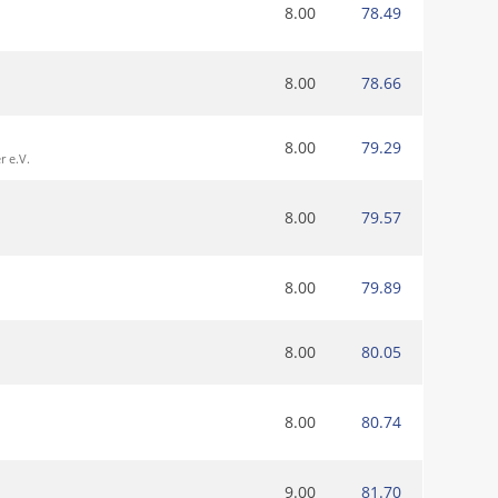
8.00
78.49
8.00
78.66
8.00
79.29
 e.V.
8.00
79.57
8.00
79.89
8.00
80.05
8.00
80.74
9.00
81.70