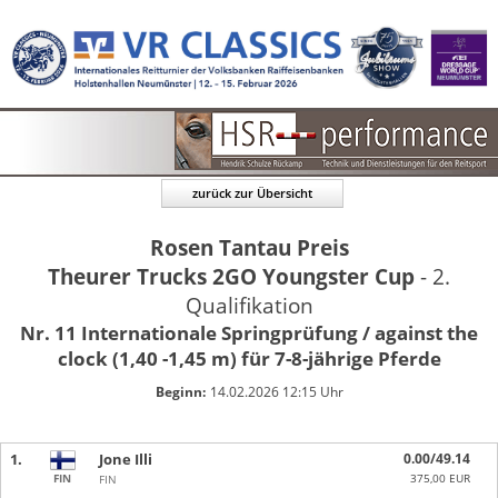
zurück zur Übersicht
Rosen Tantau Preis
Theurer Trucks 2GO Youngster Cup
- 2.
Qualifikation
Nr. 11 Internationale Springprüfung / against the
clock (1,40 -1,45 m) für 7-8-jährige Pferde
Beginn:
14.02.2026 12:15 Uhr
1.
Jone Illi
0.00/49.14
FIN
375,00 EUR
FIN