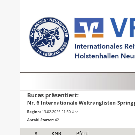
Bucas präsentiert:
Nr. 6 Internationale Weltranglisten-Spring
Beginn:
13.02.2026 21:50 Uhr
Anzahl Starter:
42
#
KNR
Pferd