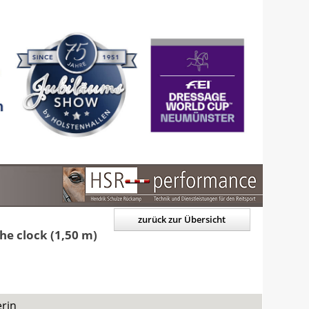
zurück zur Übersicht
he clock (1,50 m)
erin