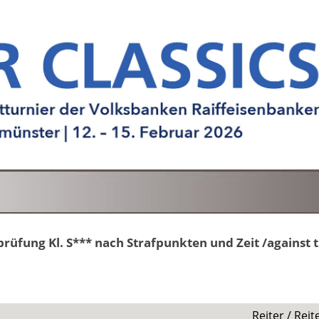
prüfung Kl. S*** nach Strafpunkten und Zeit /against t
Reiter / Reit