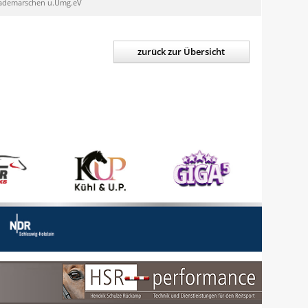
ademarschen u.Umg.eV
zurück zur Übersicht